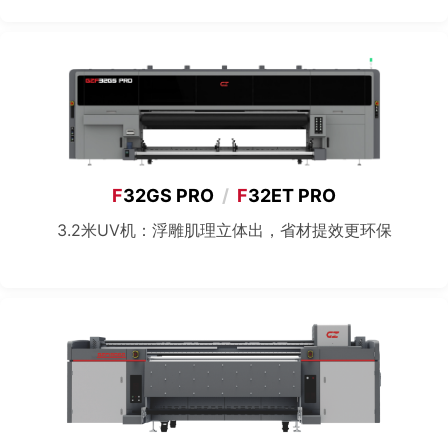
F
32GS PRO
/
F
32ET PRO
3.2米UV机：浮雕肌理立体出，省材提效更环保