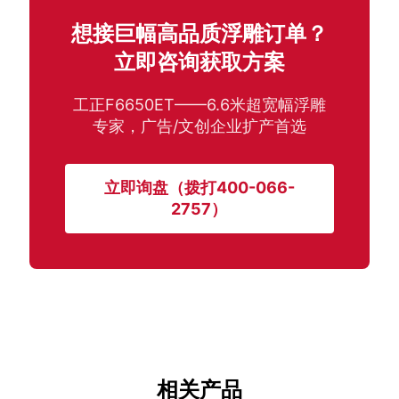
想接巨幅高品质浮雕订单？
立即咨询获取方案
工正F6650ET——6.6米超宽幅浮雕
专家，广告/文创企业扩产首选
立即询盘（拨打400-066-
2757）
相关产品