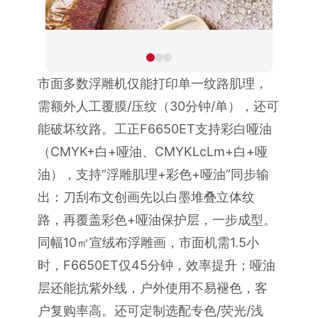
市面多数浮雕机仅能打印单一纹路肌理，
需额外人工覆膜/压纹（30分钟/单），还可
能破坏纹路。工正F6650ET支持彩白哑油
（CMYK+白+哑油、CMYKLcLm+白+哑
油），支持“浮雕肌理+彩色+哑油”同步输
出：刀刮布文创画先以白墨堆叠立体纹
路，再覆盖彩色+哑油保护层，一步成型。
同幅10㎡宣绒布浮雕画，市面机需1.5小
时，F6650ET仅45分钟，效率提升；哑油
层还能抗紫外线，户外使用不易褪色，客
户复购率高。还可定制选配专色/荧光/浅