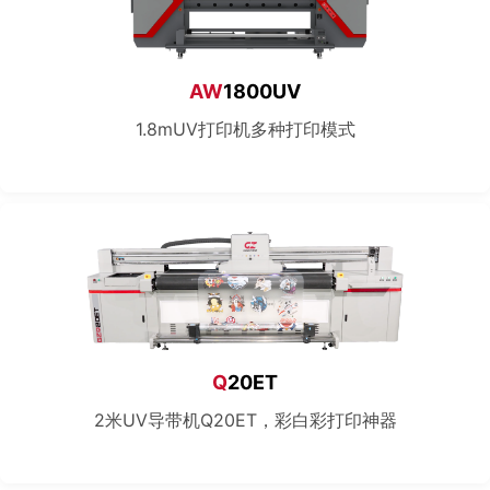
AW
1800UV
1.8mUV打印机多种打印模式
Q
20ET
2米UV导带机Q20ET，彩白彩打印神器