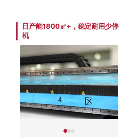
日产能1800㎡+，稳定耐用少停
机