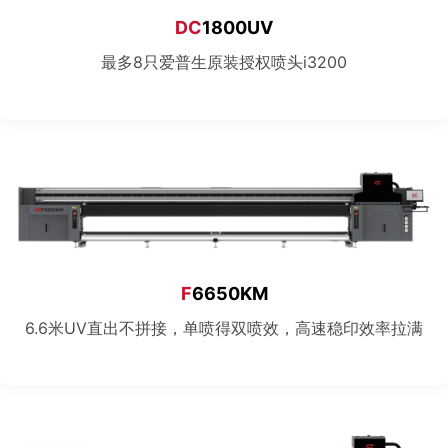
DC
1800UV
最多8只爱普生原装授权喷头i3200
F
6650KM
6.6米UV直出不拼接，单喷得双喷效，高速稳印效率拉满