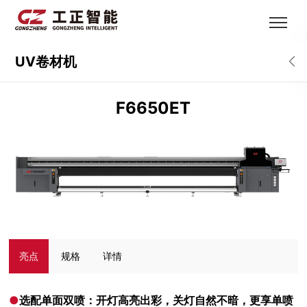
UV卷材机
F6650ET
亮点
规格
详情
●
选配单面双喷：开灯高亮出彩，关灯自然不暗，更享单喷