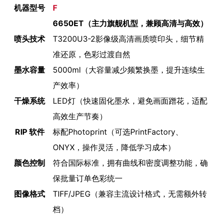
机器型号
F
6650ET（主力旗舰机型，兼顾高清与高效）
喷头技术
T3200U3-2
影像级高清画质喷印头，细节精
准还原，色彩过渡自然
墨水容量
5000ml（大容量减少频繁换墨，提升连续生
产效率）
干燥系统
LED灯（快速固化墨水，避免画面蹭花，适配
高效生产节奏）
RIP 软件
标配Photoprint（可选PrintFactory、
ONYX，操作灵活，降低学习成本）
颜色控制
符合国际标准，拥有曲线和密度调整功能，确
保批量订单色彩统一
图像格式
TIFF/JPEG（兼容主流设计格式，无需额外转
档）