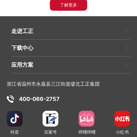
了解更多
走进工正
下载中心
应用方案
浙江省温州市永嘉县三江街道缪北工正集团
400-066-2757
抖音
百家号
哔哩哔哩
小红书