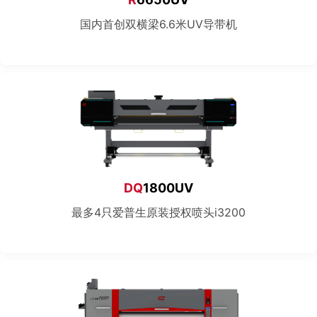
国内首创双横梁6.6米UV导带机
DQ
1800UV
最多4只爱普生原装授权喷头i3200