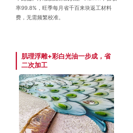
率99.8%，旺季每月省千百来块返工材料
费，无需频繁校准。
肌理浮雕+彩白光油一步成，省
二次加工