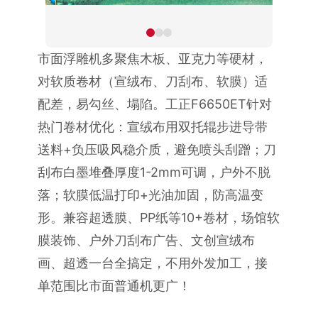
市面浮雕机多聚焦木板、亚克力等硬材，
对软质卷材（宣绒布、刀刮布、软膜）适
配差，易勾丝、塌陷。工正F6650ET针对
热门卷材优化：宣绒布用双托辊步进导带
送料+负压吸风稳介质，避免喷头刮蹭；刀
刮布白墨堆叠厚度1-2mm可调，户外不脱
落；软膜低温打印+光油加固，防高温变
形。兼容超透膜、PP纸等10+卷材，场馆软
膜装饰、户外刀刮布广告、文创宣绒布
画、超透一台全搞定，不用外发加工，接
单范围比市面普通机更广！