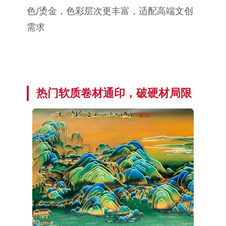
色/烫金，色彩层次更丰富，适配高端文创
需求
热门软质卷材通印，破硬材局限