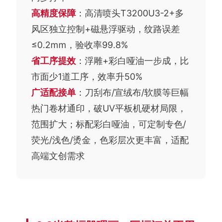
高精度保障
：高清喷头T3200U3-2+多
风区独立控制+磁悬浮驱动，纹路误差
≤0.2mm，验收率99.8%
省工序提效
：浮雕+彩白哑油一步成，比
市面少1道工序，效率升50%
广适配接单
：刀刮布/宣绒布/软膜等巨幅
热门卷材通印，破UV平板机硬材局限，
范围扩大；标配彩白哑油，可定制专色/
荧光/浅色/烫金，色彩层次更丰富，适配
高端文创需求