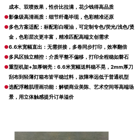
成本、双喷效果，性价比拉满，花少钱得高品质
●
影像级高清画质：细节纤毫毕现，色彩精准还原
●
多色方案适配：标配彩白哑油，可定制专色/荧光/浅色/烫
金，色彩层次更丰富，精准匹配高端文创需求
●
6.6米宽幅直出：无需拼接，多卷同步打印，效率翻倍
●
多风区独立精控：介质平整不偏移，打印全程稳如磐石
●
重型机架+加厚钢壳：6.6米宽幅送料稳不晃，2mm厚刀
刮布到轻薄灯箱布皆平稳过料，故障率远低于普通机型
●
选配浮雕肌理画功能：解锁商业美陈、艺术空间等高端场
景，用立体触感提升订单溢价