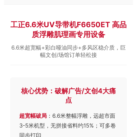
工正6.6米UV导带机F6650ET 高品
质浮雕肌理画专用设备
6.6米超宽幅+彩白哑油同步+多风区稳介质，巨
幅文创/场馆订单轻松接
核心优势：破解广告/文创4大痛
点
超宽幅破局
：6.6米整幅浮雕，远超市面
3-5米机型，无拼接省料约15%；可多卷
同步打印