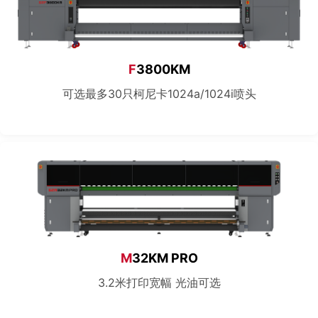
F
3800KM
可选最多30只柯尼卡1024a/1024i喷头
M
32KM PRO
3.2米打印宽幅 光油可选