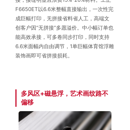
F6650ET以6.6米整幅直接输出，一次性完
成巨幅打印，无拼接省料省人工，高端文
创客户因“无拼接”多愿溢价。中小幅订单也
能高效承接，可多卷同步打印，同时支持
6.6米面幅内自由调节，1单巨幅体育馆浮雕
装饰画即可省拼接损耗。
多风区+磁悬浮，艺术画纹路不
偏移