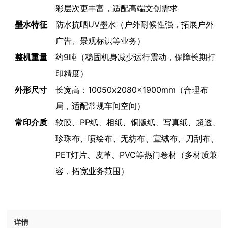
彩层次更丰富，适配高端文创需求
墨水特征
防水抗晒UV墨水（户外耐候性强，拓展户外
广告、景观标识等业务）
整机重量
约9吨（稳固机身减少运行震动，保障长期打
印精度）
外形尺寸
长宽高：10050x2080x1900mm（合理布
局，适配常规车间空间）
常印介质
软膜、
PP纸、相纸、铜版纸、写真纸、超透、
珍珠布、
喷绘布、无纺布、宣绒布、刀刮布、
PET灯片、皮革、PVC等热门卷材（多材质兼
容，拓宽业务范围）
详情