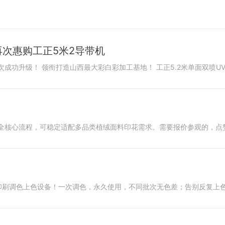
再次惠购工正5米2导带机
全核心流程，可稳定适配多品类植绒面料印花需求。需要报价参观的，点