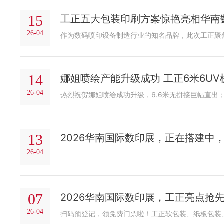
15
工正五大包装印刷方案惊艳亮相华南数
26-04
14
娜姐喷绘产能升级成功 工正6米6UV
26-04
13
2026华南国际数印展，正在搭建中
26-04
07
2026华南国际数印展，工正亮点抢
26-04
扫码预登记，领免费门票啦！工正软包装、纸板包装、