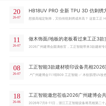
20
HB18UV PRO 全新 TPU 3D 
26-07
11
做木饰面/地板的老板看过来工正3款
26-07
08
工正智能3款建材喷印设备亮相2026第
26-07
18
工正智能邀您莅临2026广州建博会
26-06