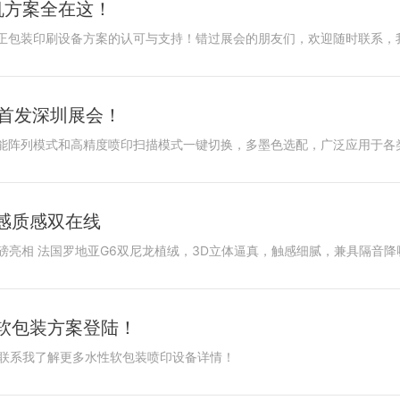
机方案全在这！
正包装印刷设备方案的认可与支持！错过展会的朋友们，欢迎随时联系，
5首发深圳展会！
支持高产能阵列模式和高精度喷印扫描模式一键切换，多墨色选配，广泛应用于
感质感双在线
软包装方案登陆！
，联系我了解更多水性软包装喷印设备详情！