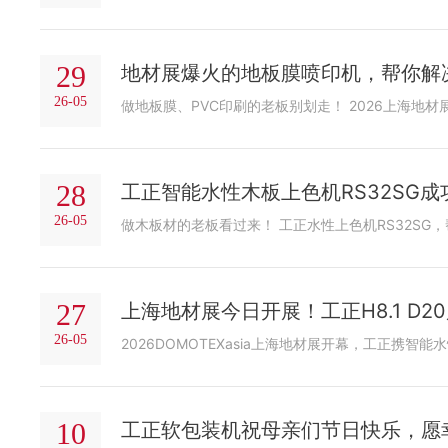
29
地材展爆火的地板膜喷印机，帮你解决
26-05
28
工正智能水性木板上色机RS32SG
26-05
27
上海地材展今日开展！工正H8.1 D2
26-05
10
工正软包装机祝母亲们节日快乐，愿