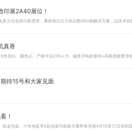
印展2A40展位！
机真香
，期待15号和大家见面
先看！
纸盒包装、个性包装等5款包装印刷新方案即将亮相4月15至17日深圳国