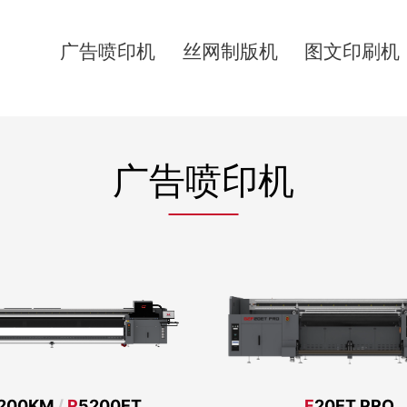
广告喷印机
丝网制版机
图文印刷机
广告喷印机
200KM
/
R
5200ET
F
20ET PRO