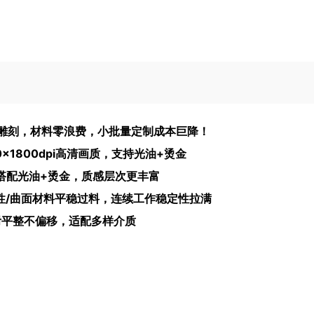
雕刻，材料零浪费，小批量定制成本巨降！
0x1800dpi高清画质，支持光油+烫金
，搭配光油+烫金，质感层次更丰富
性/曲面材料平稳过料，连续工作稳定性拉满
附平整不偏移，适配多样介质