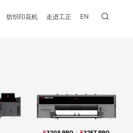
EN
纺织印花机
走进工正
F
32GS PRO
/
F
32ET PRO