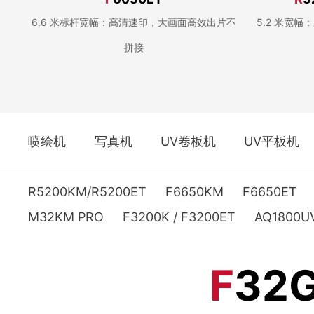
6.6 米标杆宽幅：高清速印，大画面高效出片不
5.2 米宽
拼接
喷绘机
写真机
UV卷板机
UV平板机
R5200KM/R5200ET
F6650KM
F6650ET
M32KM PRO
F3200K / F3200ET
AQ1800U
F
32