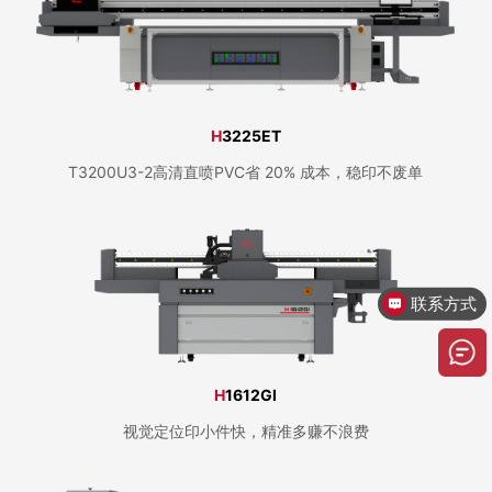
H
3225ET
T3200U3-2高清直喷PVC省 20% 成本，稳印不废单
联系方式
H
1612GI
视觉定位印小件快，精准多赚不浪费