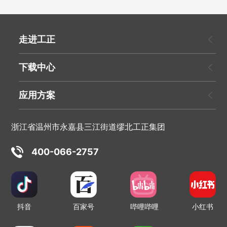
走进工正
下载中心
应用方案
浙江省温州市永嘉县三江街道缪北工正集团
400-066-2757
抖音
百家号
哔哩哔哩
小红书