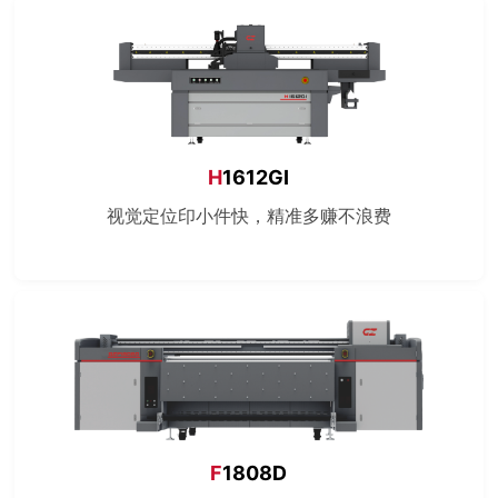
H
1612GI
视觉定位印小件快，精准多赚不浪费
F
1808D