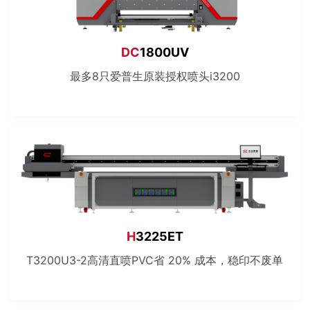
DC
1800UV
最多8只爱普生原装授权喷头i3200
H
3225ET
T3200U3-2高清直喷PVC省 20% 成本，稳印不废单