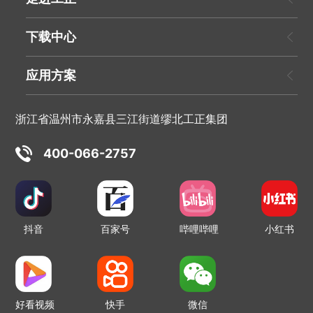
下载中心
应用方案
浙江省温州市永嘉县三江街道缪北工正集团
400-066-2757
抖音
百家号
哔哩哔哩
小红书
好看视频
快手
微信