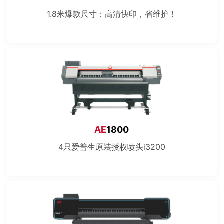
1.8米爆款尺寸：高清快印，省维护！
AE
1800
4只爱普生原装授权喷头i3200