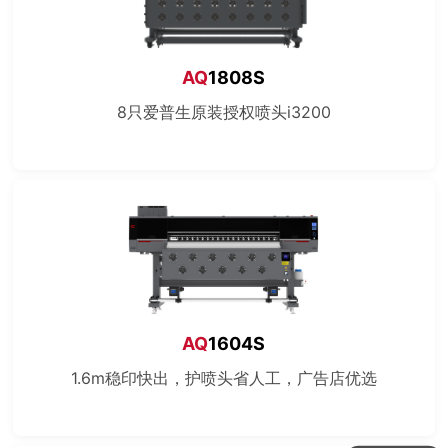
AQ
1808S
8只爱普生原装授权喷头i3200
AQ
1604S
1.6m稳印快出，护喷头省人工，广告店优选