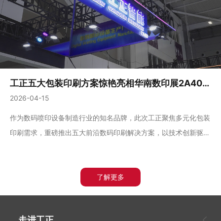
工正五大包装印刷方案惊艳亮相华南数印展2A40展位！
2026-04-15
作为数码喷印设备制造行业的知名品牌，此次工正聚焦多元化包装
印刷需求，重磅推出五大前沿数码印刷解决方案，以技术创新驱动
包装印刷价值升级，为终端客户提供软包装、纸板包装、纸盒包
装、个性包装在内的核心应用解决方案。
了解更多
走进工正