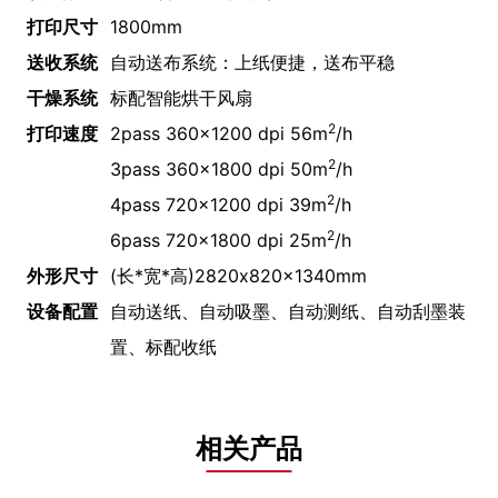
打印尺寸
1800mm
送收系统
自动送布系统：上纸便捷，送布平稳
干燥系统
标配智能烘干风扇
2
打印速度
2pass 360x1200 dpi 56
m
/h
2
3pass 360x1800 dpi 50
m
/h
2
4pass 720x1200 dpi 39
m
/h
2
6pass 720x1800 dpi 25
m
/h
外形尺寸
(长*宽*高)2820x820x1340mm
设备配置
自动送纸、自动吸墨、自动测纸、自动刮墨装
置、标配收纸
相关产品