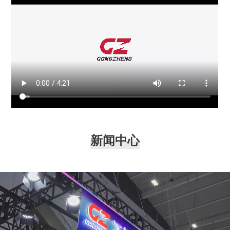
拓国际市场，服务网点已分布在全球80多个国家和地
区，建立起互联互通的全球网络格局。 与此同时，工正
数码打印研究院持续深化交流与合作，全力提升全线产品
的市场竞争力。凭借雄厚的人才储备和稳健的研发实力，
积极推动行业数字化转型，促进产业智能化落地升级。未
来，工正将一如既往地加强与全球伙伴的交流合作，引领
数码喷印行业奔赴更为辽阔的未来之境！
新闻中心