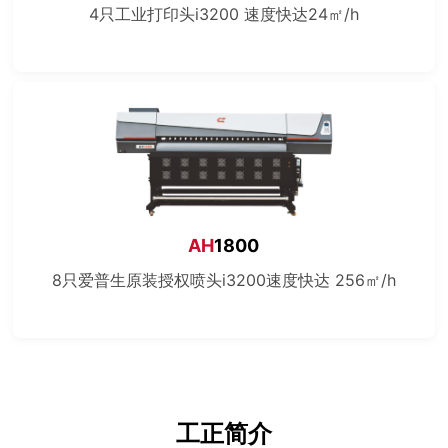
4只工业打印头i3200 速度快达24㎡/h
AH
1800
8只爱普生原装授权喷头i3200速度快达 256㎡/h
工正简介