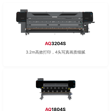
AQ
3204S
3.2m高效打印，4头写真画质细腻
AQ
1804S