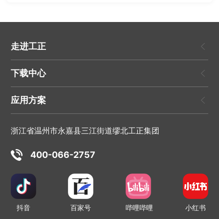
走进工正
下载中心
应用方案
浙江省温州市永嘉县三江街道缪北工正集团
400-066-2757
抖音
百家号
哔哩哔哩
小红书