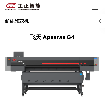
纺织印花机
飞天 Apsaras G4