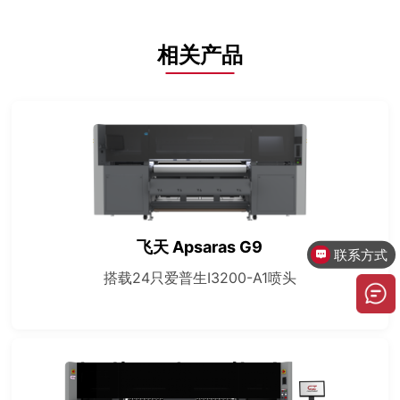
相关产品
飞天 Apsaras G9
联系方式
搭载24只爱普生I3200-A1喷头