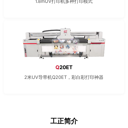
1.8mUV打印机多种打印模式
Q
20ET
2米UV导带机Q20ET，彩白彩打印神器
工正简介