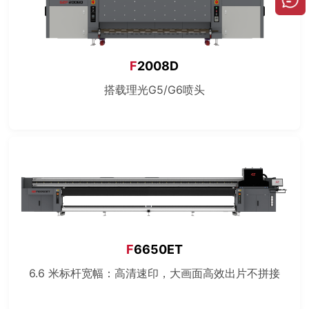
F
2008D
搭载理光G5/G6喷头
F
6650ET
6.6 米标杆宽幅：高清速印，大画面高效出片不拼接