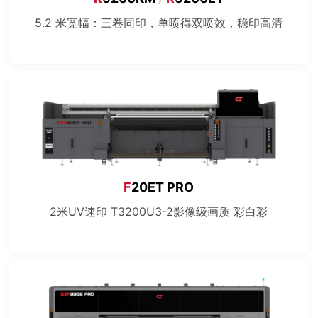
5.2 米宽幅：三卷同印，单喷得双喷效，稳印高清
F
20ET PRO
2米UV速印 T3200U3-2影像级画质 彩白彩