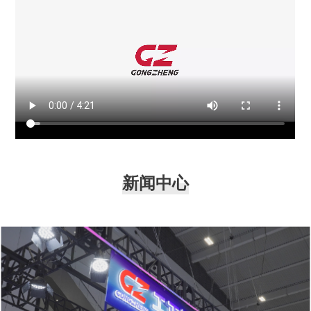
区，建立起互联互通的全球网络格局。 与此同时，工正
数码打印研究院持续深化交流与合作，全力提升全线产品
的市场竞争力。凭借雄厚的人才储备和稳健的研发实力，
积极推动行业数字化转型，促进产业智能化落地升级。未
来，工正将一如既往地加强与全球伙伴的交流合作，引领
数码喷印行业奔赴更为辽阔的未来之境！
新闻中心