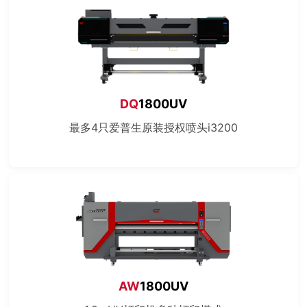
DQ
1800UV
最多4只爱普生原装授权喷头i3200
AW
1800UV