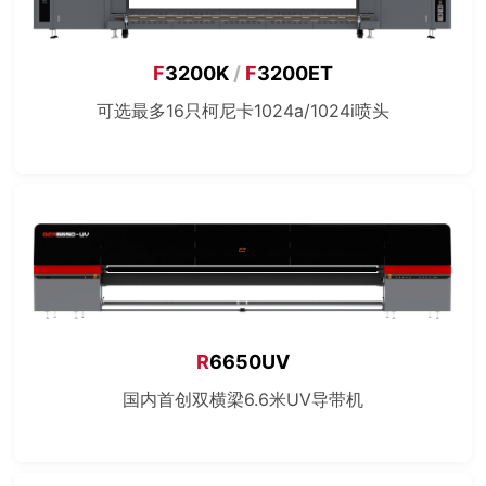
F
3200K
/
F
3200ET
可选最多16只柯尼卡1024a/1024i喷头
R
6650UV
国内首创双横梁6.6米UV导带机