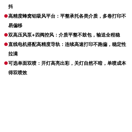
抖
●
高精度蜂窝铝吸风平台：平整承托各类介质，多卷打印不
易偏移
●
双高压风泵+四阀控风：介质平整不鼓包，输送全程稳
●
直线电机搭配高精度导轨：连续高速打印不跑偏，稳定性
拉满
●
可选单面双喷：开灯高亮出彩，关灯自然不暗，单喷成本
得双喷效