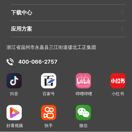
下载中心
应用方案
浙江省温州市永嘉县三江街道缪北工正集团
400-066-2757
抖音
百家号
哔哩哔哩
小红书
好看视频
快手
微信