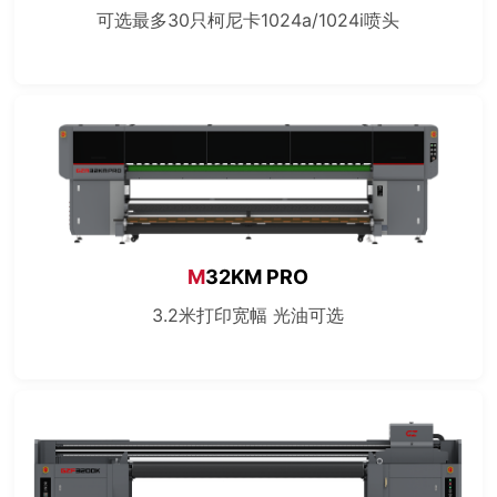
可选最多30只柯尼卡1024a/1024i喷头
M
32KM PRO
3.2米打印宽幅 光油可选