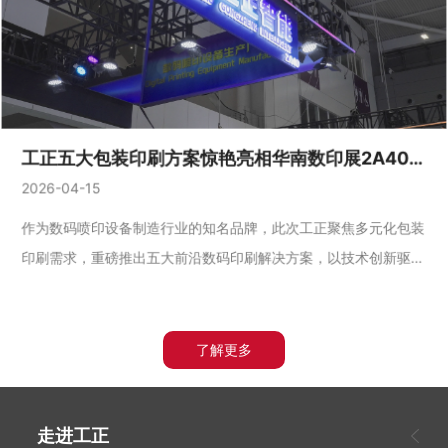
工正五大包装印刷方案惊艳亮相华南数印展2A40展位！
2026-04-15
作为数码喷印设备制造行业的知名品牌，此次工正聚焦多元化包装
印刷需求，重磅推出五大前沿数码印刷解决方案，以技术创新驱动
包装印刷价值升级，为终端客户提供软包装、纸板包装、纸盒包
装、个性包装在内的核心应用解决方案。
了解更多
走进工正