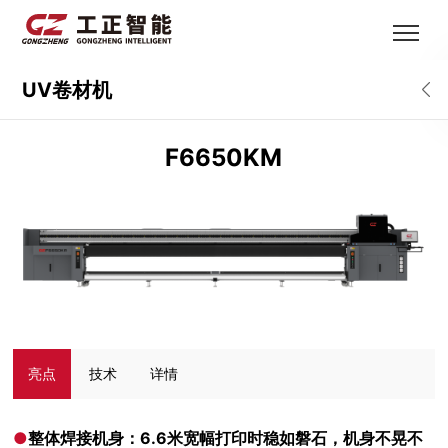
UV卷材机
F6650KM
亮点
技术
详情
●
整体焊接机身：6.6米宽幅打印时稳如磐石，机身不晃不