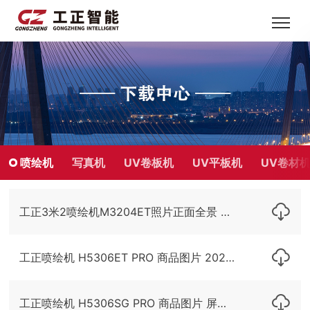
喷绘机
写真机
UV卷板机
UV平板机
UV卷材
工正3米2喷绘机M3204ET照片正面全景 20250908
工正喷绘机 H5306ET PRO 商品图片 20240827
工正喷绘机 H5306SG PRO 商品图片 屏幕演示 20231215