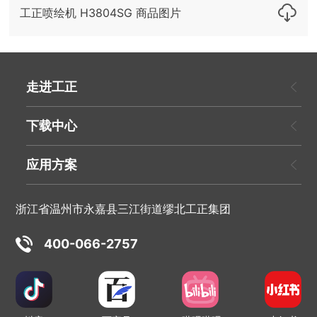
工正喷绘机 H3804SG 商品图片
走进工正
下载中心
应用方案
浙江省温州市永嘉县三江街道缪北工正集团
400-066-2757