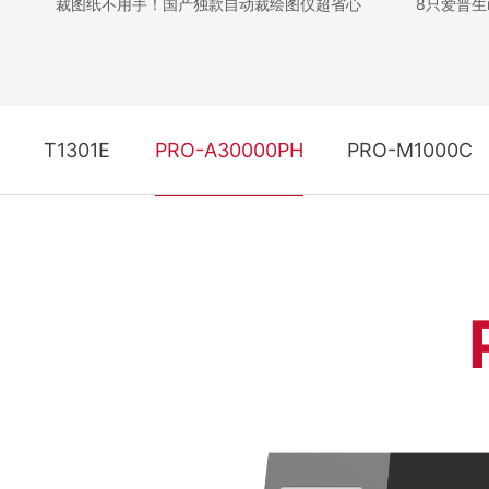
裁图纸不用手！国产独款自动裁绘图仪超省心
8只爱普生i
T1301E
PRO-A30000PH
PRO-M1000C