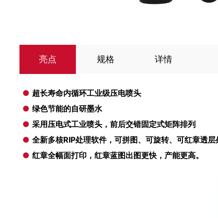
亮点
规格
详情
●
超长寿命内循环工业级压电喷头
●
绿色节能的自研墨水
●
采用压电式工业喷头，前后交错固定式矩阵排列
●
全新多核RIP处理软件，可拼图、可旋转、可红章透层
●
红章全幅面打印，红章蓝图出图更快，产能更高。