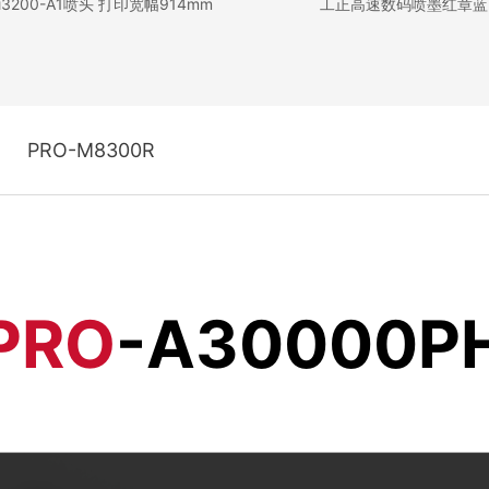
3200-A1喷头 打印宽幅914mm
工正高速数码喷墨红章蓝
PRO-M8300R
PRO
-A30000P