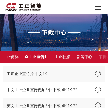
工正商标
工正宣传片
工正社媒
新闻中心
荣誉
工正企业宣传片 中文1K
中文工正企业宣传视频3个 下载 4K 1K 720P 20260602
英文工正企业宣传视频3个 下载 4K 1K 720P 20260127